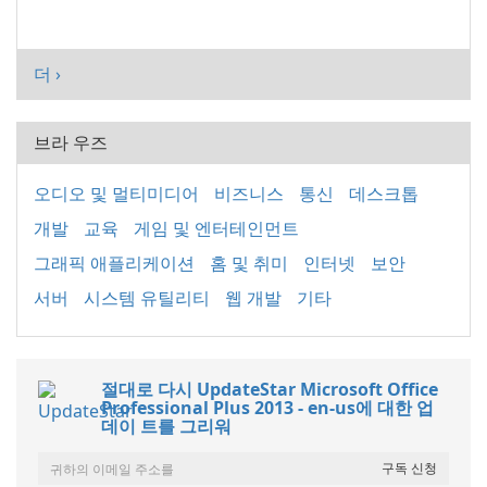
더 ›
브라 우즈
오디오 및 멀티미디어
비즈니스
통신
데스크톱
개발
교육
게임 및 엔터테인먼트
그래픽 애플리케이션
홈 및 취미
인터넷
보안
서버
시스템 유틸리티
웹 개발
기타
절대로 다시 UpdateStar Microsoft Office
Professional Plus 2013 - en-us에 대한 업
데이 트를 그리워