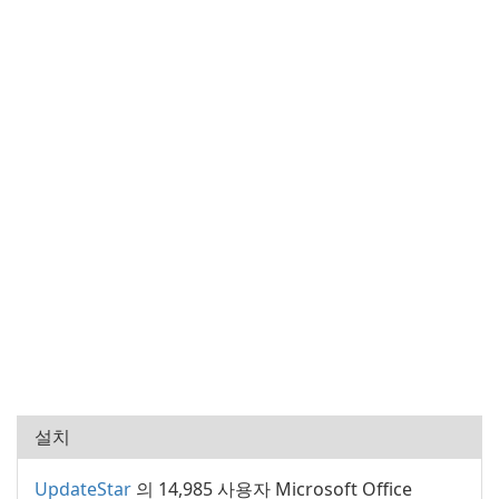
설치
UpdateStar
의 14,985 사용자 Microsoft Office