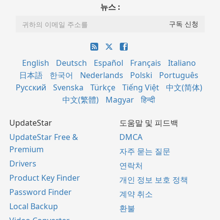
뉴스 :
English
Deutsch
Español
Français
Italiano
日本語
한국어
Nederlands
Polski
Português
Русский
Svenska
Türkçe
Tiếng Việt
中文(简体)
中文(繁體)
Magyar
हिन्दी
UpdateStar
도움말 및 피드백
UpdateStar Free &
DMCA
Premium
자주 묻는 질문
Drivers
연락처
Product Key Finder
개인 정보 보호 정책
Password Finder
계약 취소
Local Backup
환불