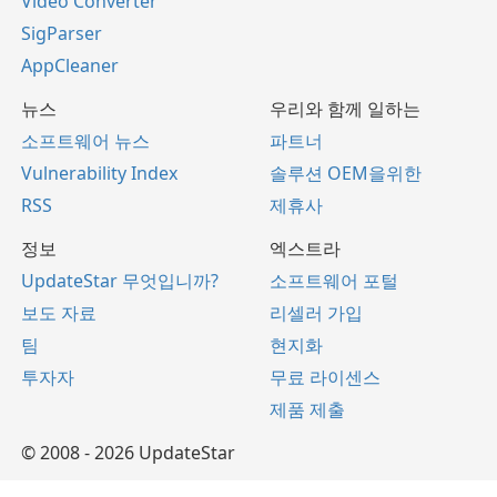
Video Converter
SigParser
AppCleaner
뉴스
우리와 함께 일하는
소프트웨어 뉴스
파트너
Vulnerability Index
솔루션 OEM을위한
RSS
제휴사
정보
엑스트라
UpdateStar 무엇입니까?
소프트웨어 포털
보도 자료
리셀러 가입
팀
현지화
투자자
무료 라이센스
제품 제출
© 2008 - 2026 UpdateStar