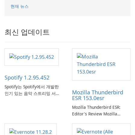
현재 뉴스
최신 업데이트
Spotify 1.2.95.452
Spotify는 Spotify에서 개발한
Mozilla Thunderbird
인기 있는 음악 스트리밍 서비
ESR 153.0esr
스로, 사용자에게 온라인 청취
를 위한 방대한 노래, 앨범, 재
Mozilla Thunderbird ESR:
생 목록 및 팟캐스트 라이브러
Editor's Review Mozilla
리에 대한 액세스를 제공합니
Thunderbird ESR (Extended
다. 개인화된 추천, 오프라인 청
Support Release) is the long-
취 및 소셜 공유와 같은 기능을
term support channel of the